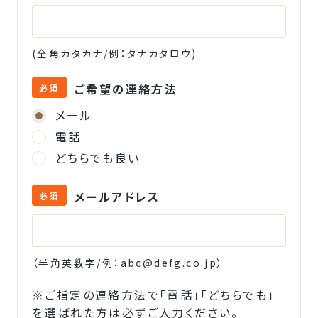
(全角カタカナ/例：タナカタロウ)
ご希望の連絡方法
必須
メール
電話
どちらでも良い
メールアドレス
必須
（半角英数字/例：
abc@defg.co.jp
）
※ご指定の連絡方法で「電話」「どちらでも」
を選ばれた方は必ずご入力ください。