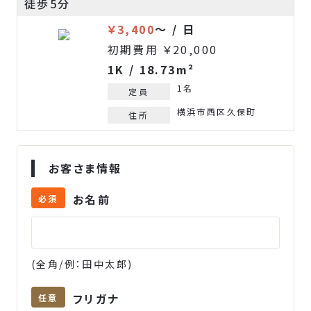
徒歩5分
￥3,400
～ / 日
初期費用 ￥20,000
1K / 18.73m²
1名
定員
横浜市西区久保町
住所
お客さま情報
お名前
必須
(全角/例：田中太郎)
フリガナ
任意