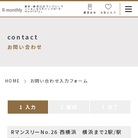
東京・神奈川のマンスリーマ
ンションなら
Rバンクの「R-
monthly」
運営会社
お気に入り
contact
お問い合わせ
HOME
お問い合わせ入力フォーム
入力
確認
完了
RマンスリーNo.26 西横浜 横浜まで2駅/駅