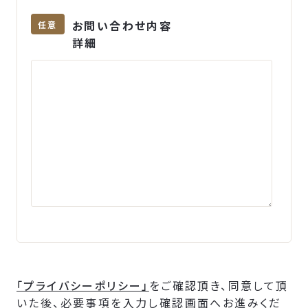
お問い合わせ内容
任意
詳細
「プライバシーポリシー」
をご確認頂き、同意して頂
いた後、必要事項を入力し確認画面へお進みくだ