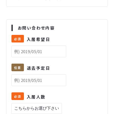
お問い合わせ内容
入居希望日
必須
退去予定日
任意
入居人数
必須