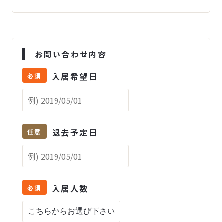
お問い合わせ内容
入居希望日
必須
退去予定日
任意
入居人数
必須