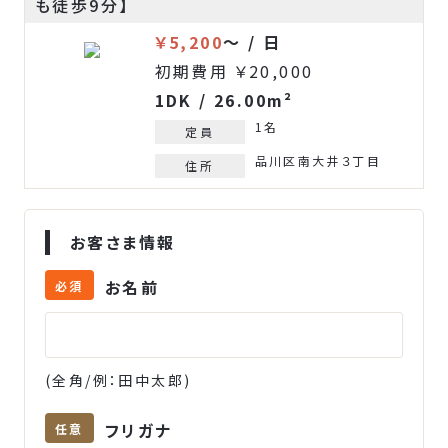
も徒歩9分】
￥5,200
～ / 日
初期費用 ￥20,000
1DK / 26.00m²
1名
定員
品川区南大井３丁目
住所
お客さま情報
お名前
必須
(全角/例：田中太郎)
フリガナ
任意