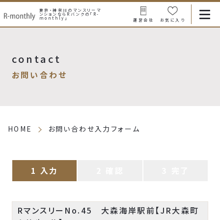
東京・神奈川のマンスリーマ
ンションなら
Rバンクの「R-
monthly」
運営会社
お気に入り
contact
お問い合わせ
HOME
お問い合わせ入力フォーム
入力
確認
完了
RマンスリーNo.45 大森海岸駅前【JR大森町