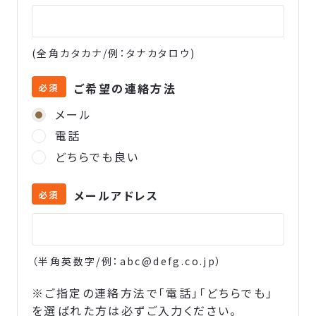
(全角カタカナ/例：タナカタロウ)
ご希望の連絡方法
必須
メール
電話
どちらでも良い
メールアドレス
必須
（半角英数字/例：
abc@defg.co.jp
）
※ご指定の連絡方法で「電話」「どちらでも」
を選ばれた方は必ずご入力ください。